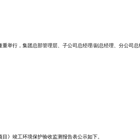
重举行，集团总部管理层、子公司总经理/副总经理、分公司总
项目》竣工环境保护验收监测报告表公示如下。