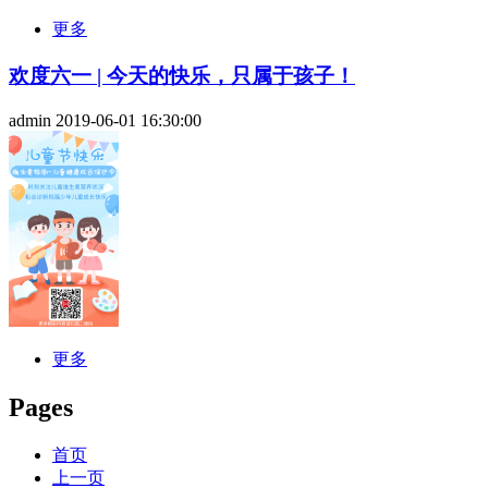
更多
欢度六一 | 今天的快乐，只属于孩子！
admin
2019-06-01 16:30:00
更多
Pages
首页
上一页