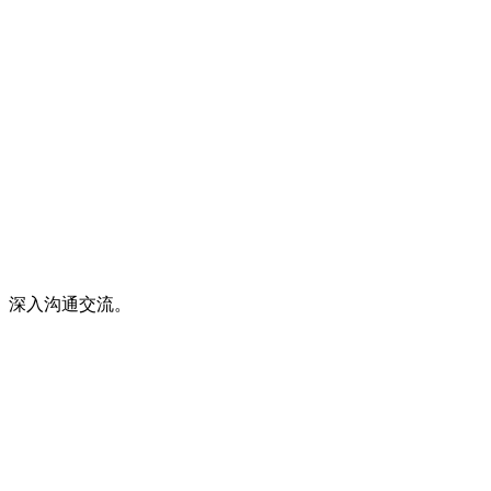
、深入沟通交流。