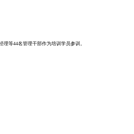
经理等44名管理干部作为培训学员参训。