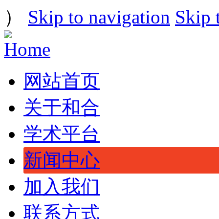
）
Skip to navigation
Skip 
网站首页
关于和合
学术平台
新闻中心
加入我们
联系方式