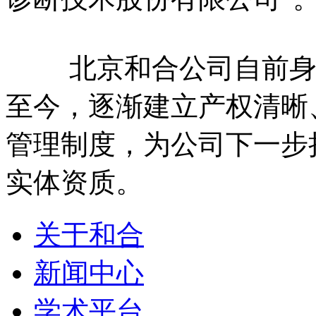
北京和合公司自前身北京
至今，逐渐建立产权清晰
管理制度，为公司下一步
实体资质。
关于和合
新闻中心
学术平台