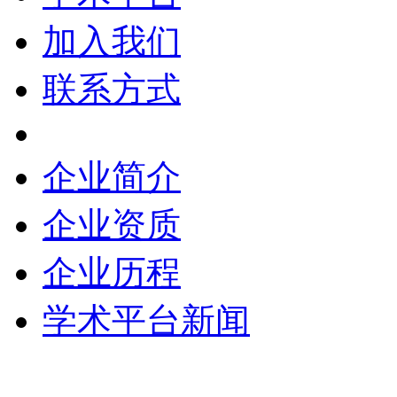
加入我们
联系方式
企业简介
企业资质
企业历程
学术平台新闻