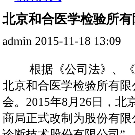
北京和合医学检验所有
admin
2015-11-18 13:09
根据《公司法》、《证券
北京和合医学检验所有限
会。2015年8月26日
商局正式改制为股份有限
诊断技术股份有限公司”